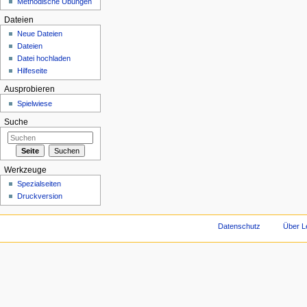
Methodische Übungen
Dateien
Neue Dateien
Dateien
Datei hochladen
Hilfeseite
Ausprobieren
Spielwiese
Suche
Werkzeuge
Spezialseiten
Druckversion
Datenschutz
Über L