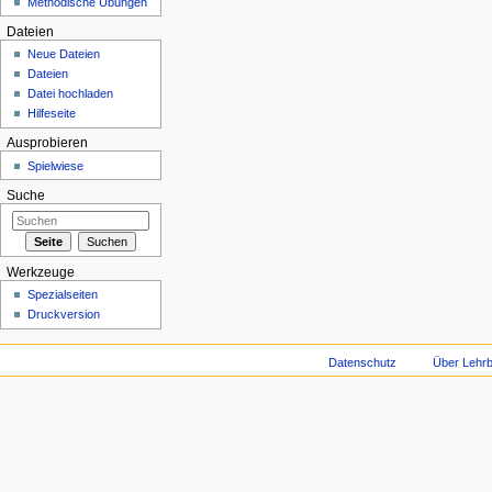
Methodische Übungen
Dateien
Neue Dateien
Dateien
Datei hochladen
Hilfeseite
Ausprobieren
Spielwiese
Suche
Werkzeuge
Spezialseiten
Druckversion
Datenschutz
Über Lehrb