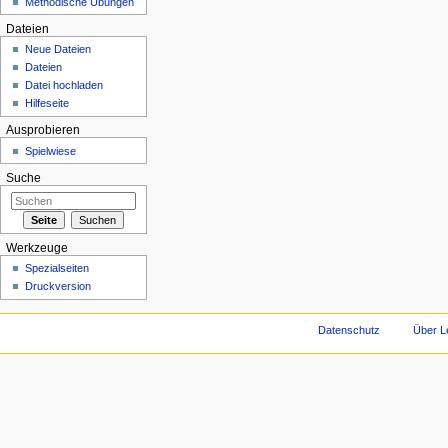
Methodische Übungen
Dateien
Neue Dateien
Dateien
Datei hochladen
Hilfeseite
Ausprobieren
Spielwiese
Suche
Werkzeuge
Spezialseiten
Druckversion
Datenschutz
Über L