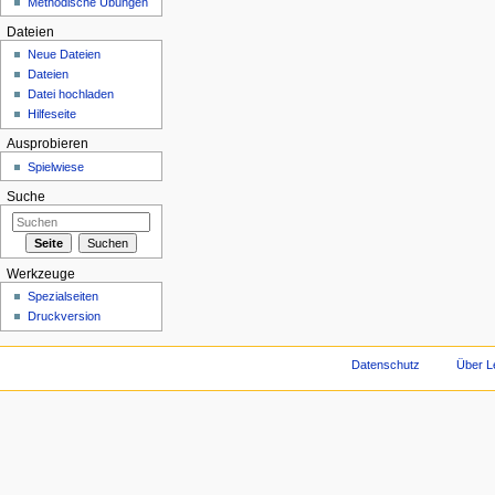
Methodische Übungen
Dateien
Neue Dateien
Dateien
Datei hochladen
Hilfeseite
Ausprobieren
Spielwiese
Suche
Werkzeuge
Spezialseiten
Druckversion
Datenschutz
Über L