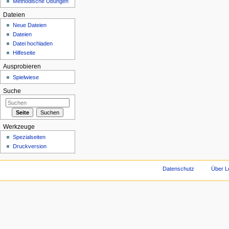
Methodische Übungen
Dateien
Neue Dateien
Dateien
Datei hochladen
Hilfeseite
Ausprobieren
Spielwiese
Suche
Werkzeuge
Spezialseiten
Druckversion
Datenschutz
Über L