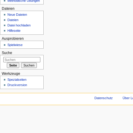
Methodische Übungen
Dateien
Neue Dateien
Dateien
Datei hochladen
Hilfeseite
Ausprobieren
Spielwiese
Suche
Werkzeuge
Spezialseiten
Druckversion
Datenschutz
Über L